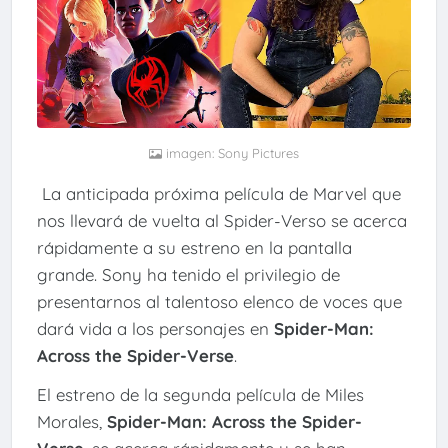
imagen: Sony Pictures
La anticipada próxima película de Marvel que
nos llevará de vuelta al Spider-Verso se acerca
rápidamente a su estreno en la pantalla
grande. Sony ha tenido el privilegio de
presentarnos al talentoso elenco de voces que
dará vida a los personajes en
Spider-Man:
Across the Spider-Verse
.
El estreno de la segunda película de Miles
Morales,
Spider-Man: Across the Spider-