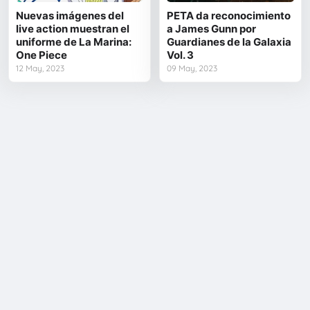
Nuevas imágenes del
PETA da reconocimiento
live action muestran el
a James Gunn por
uniforme de La Marina:
Guardianes de la Galaxia
One Piece
Vol. 3
12 May, 2023
09 May, 2023