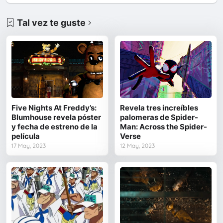
Tal vez te guste
Five Nights At Freddy’s:
Revela tres increíbles
Blumhouse revela póster
palomeras de Spider-
y fecha de estreno de la
Man: Across the Spider-
película
Verse
17 May, 2023
12 May, 2023