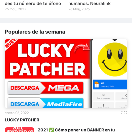
des tu número de teléfono
humanos: Neuralink
26 May, 2023
26 May, 2023
Populares de la semana
enero 06, 2022
7
LUCKY PATCHER
2021 ✅ Cómo poner un BANNER en tu