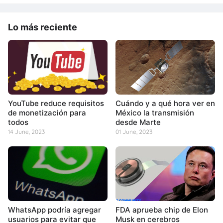
Lo más reciente
YouTube reduce requisitos
Cuándo y a qué hora ver en
de monetización para
México la transmisión
todos
desde Marte
14 June, 2023
01 June, 2023
WhatsApp podría agregar
FDA aprueba chip de Elon
usuarios para evitar que
Musk en cerebros