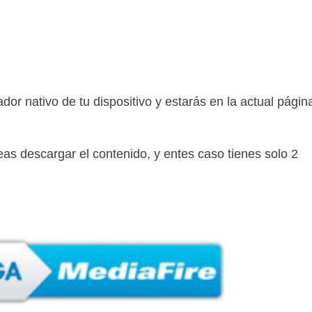
dor nativo de tu dispositivo y estarás en la actual págin
s descargar el contenido, y entes caso tienes solo 2