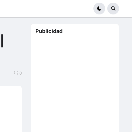
Publicidad
|
0