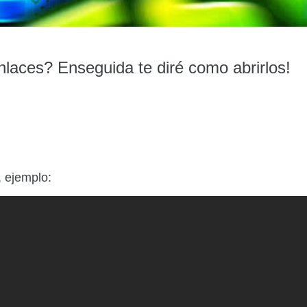
nlaces? Enseguida te diré como abrirlos!
, ejemplo: