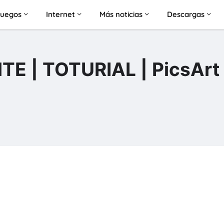
Juegos
Internet
Más noticias
Descargas
 | TOTURIAL | PicsArt 