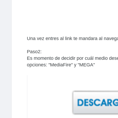
Una vez entres al link te mandara al navega
Paso2:
Es momento de decidir por cuál medio desea
opciones: "MediaFire" y "MEGA"