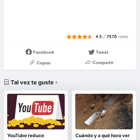
4.5
/
7570
rates
Facebook
Tweet
Compartir
Copiar
Tal vez te guste
YouTube reduce
Cuándo y a qué hora ver