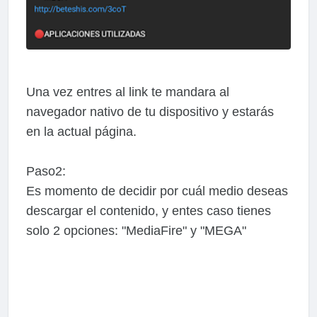
Una vez entres al link te mandara al
navegador nativo de tu dispositivo y estarás
en la actual página.
Paso2:
Es momento de decidir por cuál medio deseas
descargar el contenido, y entes caso tienes
solo 2 opciones: "MediaFire" y "MEGA"