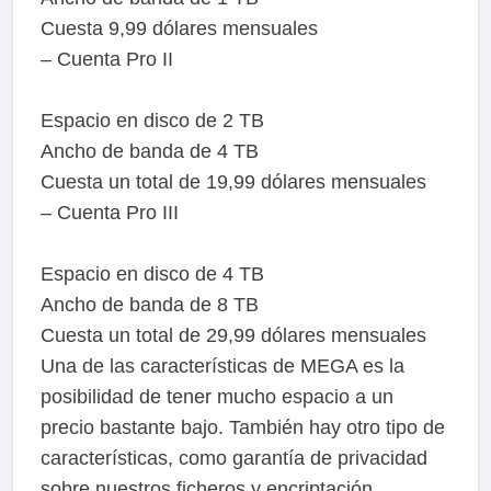
Cuesta 9,99 dólares mensuales
– Cuenta Pro II
Espacio en disco de 2 TB
Ancho de banda de 4 TB
Cuesta un total de 19,99 dólares mensuales
– Cuenta Pro III
Espacio en disco de 4 TB
Ancho de banda de 8 TB
Cuesta un total de 29,99 dólares mensuales
Una de las características de MEGA es la
posibilidad de tener mucho espacio a un
precio bastante bajo. También hay otro tipo de
características, como garantía de privacidad
sobre nuestros ficheros y encriptación.